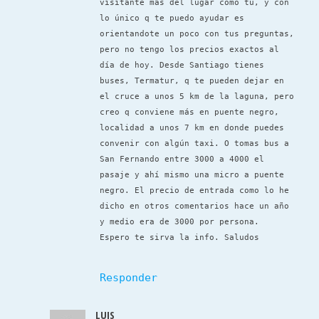
visitante más del lugar como tu, y con
lo único q te puedo ayudar es
orientandote un poco con tus preguntas,
pero no tengo los precios exactos al
día de hoy. Desde Santiago tienes
buses, Termatur, q te pueden dejar en
el cruce a unos 5 km de la laguna, pero
creo q conviene más en puente negro,
localidad a unos 7 km en donde puedes
convenir con algún taxi. O tomas bus a
San Fernando entre 3000 a 4000 el
pasaje y ahí mismo una micro a puente
negro. El precio de entrada como lo he
dicho en otros comentarios hace un año
y medio era de 3000 por persona.
Espero te sirva la info. Saludos
Responder
LUIS