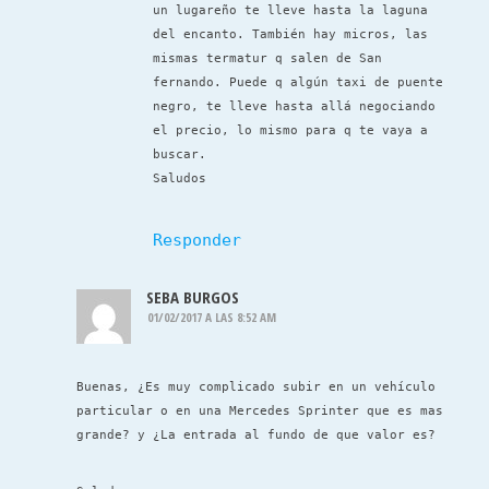
un lugareño te lleve hasta la laguna
del encanto. También hay micros, las
mismas termatur q salen de San
fernando. Puede q algún taxi de puente
negro, te lleve hasta allá negociando
el precio, lo mismo para q te vaya a
buscar.
Saludos
Responder
SEBA BURGOS
01/02/2017 A LAS 8:52 AM
Buenas, ¿Es muy complicado subir en un vehículo
particular o en una Mercedes Sprinter que es mas
grande? y ¿La entrada al fundo de que valor es?