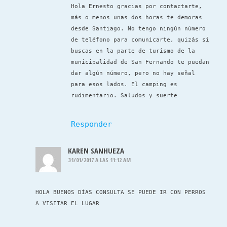
Hola Ernesto gracias por contactarte,
más o menos unas dos horas te demoras
desde Santiago. No tengo ningún número
de teléfono para comunicarte, quizás si
buscas en la parte de turismo de la
municipalidad de San Fernando te puedan
dar algún número, pero no hay señal
para esos lados. El camping es
rudimentario. Saludos y suerte
Responder
KAREN SANHUEZA
31/01/2017 A LAS 11:12 AM
HOLA BUENOS DÍAS CONSULTA SE PUEDE IR CON PERROS
A VISITAR EL LUGAR