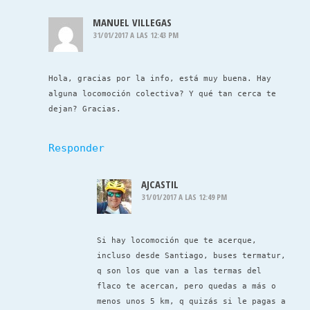
MANUEL VILLEGAS
31/01/2017 A LAS 12:43 PM
Hola, gracias por la info, está muy buena. Hay
alguna locomoción colectiva? Y qué tan cerca te
dejan? Gracias.
Responder
AJCASTIL
31/01/2017 A LAS 12:49 PM
Si hay locomoción que te acerque,
incluso desde Santiago, buses termatur,
q son los que van a las termas del
flaco te acercan, pero quedas a más o
menos unos 5 km, q quizás si le pagas a