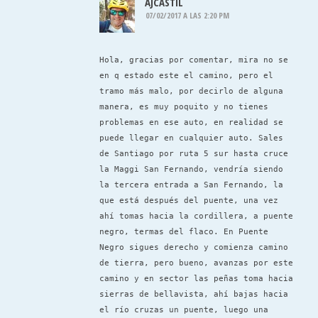
AJCASTIL
07/02/2017 A LAS 2:20 PM
Hola, gracias por comentar, mira no se
en q estado este el camino, pero el
tramo más malo, por decirlo de alguna
manera, es muy poquito y no tienes
problemas en ese auto, en realidad se
puede llegar en cualquier auto. Sales
de Santiago por ruta 5 sur hasta cruce
la Maggi San Fernando, vendría siendo
la tercera entrada a San Fernando, la
que está después del puente, una vez
ahí tomas hacia la cordillera, a puente
negro, termas del flaco. En Puente
Negro sigues derecho y comienza camino
de tierra, pero bueno, avanzas por este
camino y en sector las peñas toma hacia
sierras de bellavista, ahí bajas hacia
el río cruzas un puente, luego una