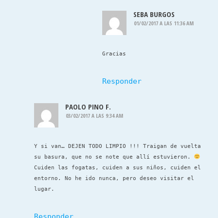
SEBA BURGOS
01/02/2017 A LAS 11:36 AM
Gracias
Responder
PAOLO PINO F.
03/02/2017 A LAS 9:34 AM
Y si van… DEJEN TODO LIMPIO !!! Traigan de vuelta
su basura, que no se note que allí estuvieron.
Cuiden las fogatas, cuiden a sus niños, cuiden el
entorno. No he ido nunca, pero deseo visitar el
lugar.
Responder