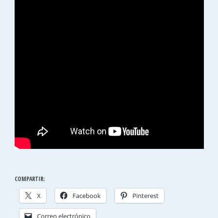
COMPARTIR:
X
Facebook
Pinterest
Correo electrónico