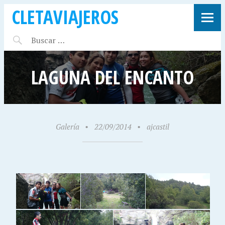
CLETAVIAJEROS
LAGUNA DEL ENCANTO
Galería
•
22/09/2014
•
ajcastil