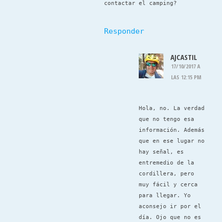
contactar el camping?
Responder
AJCASTIL
17/10/2017 A
LAS 12:15 PM
Hola, no. La verdad
que no tengo esa
información. Además
que en ese lugar no
hay señal, es
entremedio de la
cordillera, pero
muy fácil y cerca
para llegar. Yo
aconsejo ir por el
día. Ojo que no es