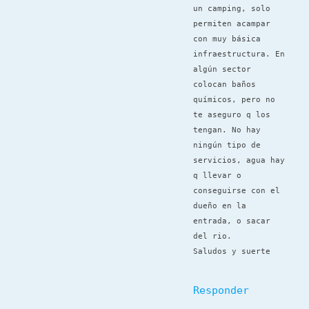
un camping, solo
permiten acampar
con muy básica
infraestructura. En
algún sector
colocan baños
químicos, pero no
te aseguro q los
tengan. No hay
ningún tipo de
servicios, agua hay
q llevar o
conseguirse con el
dueño en la
entrada, o sacar
del rio.
Saludos y suerte
Responder