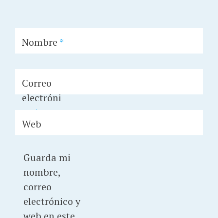
Nombre
*
Correo
electróni
co
*
Web
Guarda mi
nombre,
correo
electrónico y
web en este