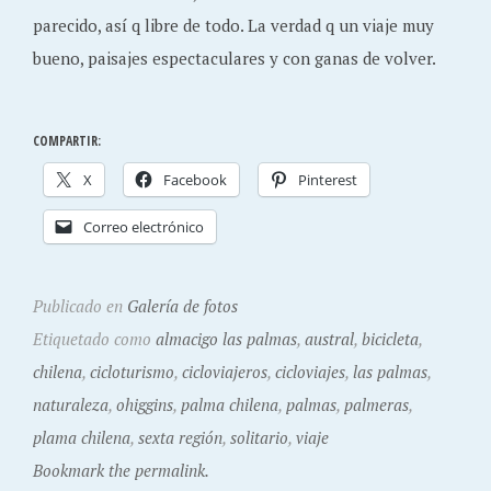
parecido, así q libre de todo. La verdad q un viaje muy
bueno, paisajes espectaculares y con ganas de volver.
COMPARTIR:
X
Facebook
Pinterest
Correo electrónico
Publicado en
Galería de fotos
Etiquetado como
almacigo las palmas
,
austral
,
bicicleta
,
chilena
,
cicloturismo
,
cicloviajeros
,
cicloviajes
,
las palmas
,
naturaleza
,
ohiggins
,
palma chilena
,
palmas
,
palmeras
,
plama chilena
,
sexta región
,
solitario
,
viaje
Bookmark the permalink.