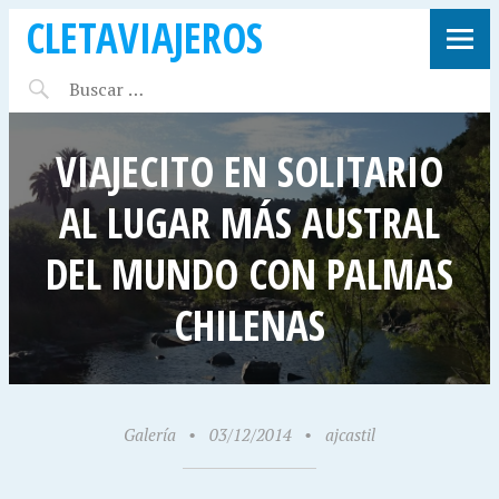
CLETAVIAJEROS
VIAJECITO EN SOLITARIO
AL LUGAR MÁS AUSTRAL
DEL MUNDO CON PALMAS
CHILENAS
Galería
•
03/12/2014
•
ajcastil