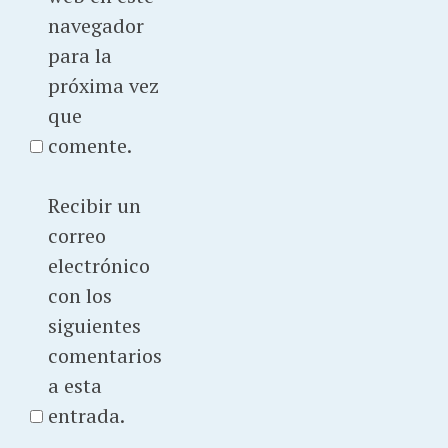
navegador
para la
próxima vez
que
comente.
Recibir un
correo
electrónico
con los
siguientes
comentarios
a esta
entrada.