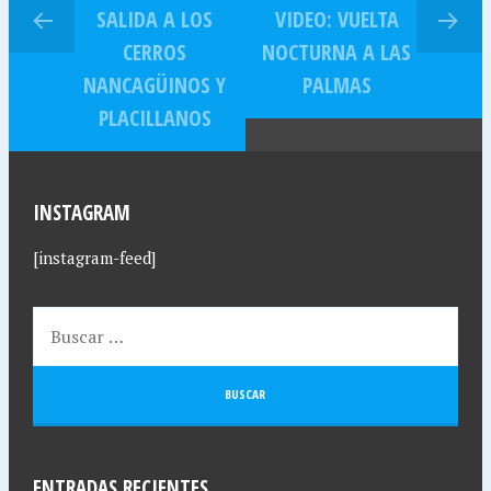
SALIDA A LOS
VIDEO: VUELTA
CERROS
NOCTURNA A LAS
NANCAGÜINOS Y
PALMAS
PLACILLANOS
INSTAGRAM
[instagram-feed]
ENTRADAS RECIENTES