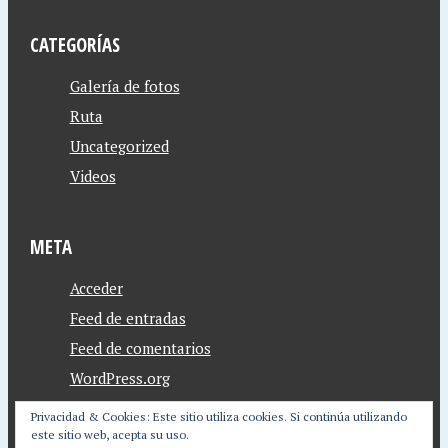
CATEGORÍAS
Galería de fotos
Ruta
Uncategorized
Videos
META
Acceder
Feed de entradas
Feed de comentarios
WordPress.org
Privacidad & Cookies: Este sitio utiliza cookies. Si continúa utilizando
este sitio web, acepta su uso.